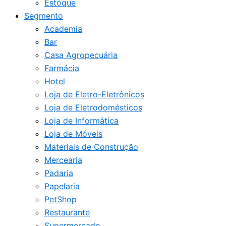
Estoque
Segmento
Academia
Bar
Casa Agropecuária
Farmácia
Hotel
Loja de Eletro-Eletrônicos
Loja de Eletrodomésticos
Loja de Informática
Loja de Móveis
Materiais de Construção
Mercearia
Padaria
Papelaria
PetShop
Restaurante
Supermercado