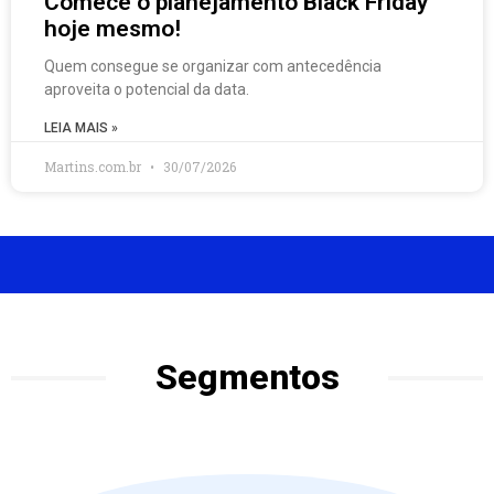
Comece o planejamento Black Friday
hoje mesmo!
Quem consegue se organizar com antecedência
aproveita o potencial da data.
LEIA MAIS »
Martins.com.br
30/07/2026
Segmentos