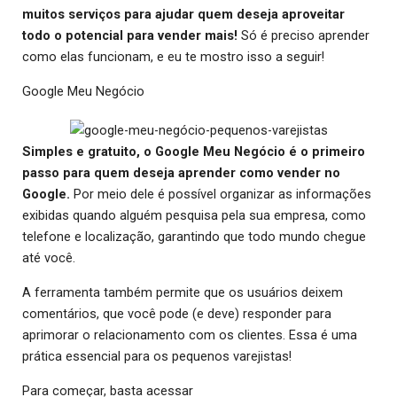
muitos serviços para ajudar quem deseja aproveitar
todo o potencial para vender mais!
Só é preciso aprender
como elas funcionam, e eu te mostro isso a seguir!
Google Meu Negócio
Simples e gratuito, o Google Meu Negócio é o primeiro
passo para quem deseja aprender como vender no
Google.
Por meio dele é possível organizar as informações
exibidas quando alguém pesquisa pela sua empresa, como
telefone e localização, garantindo que todo mundo chegue
até você.
A ferramenta também permite que os usuários deixem
comentários, que você pode (e deve) responder para
aprimorar o relacionamento com os clientes. Essa é uma
prática essencial para os pequenos varejistas!
Para começar, basta acessar