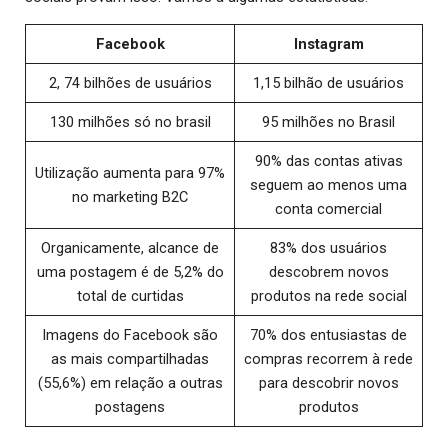
Facebook
Instagram
2, 74 bilhões de usuários
1,15 bilhão de usuários
130 milhões só no brasil
95 milhões no Brasil
90% das contas ativas
Utilização aumenta para 97%
seguem ao menos uma
no marketing B2C
conta comercial
Organicamente, alcance de
83% dos usuários
uma postagem é de 5,2% do
descobrem novos
total de curtidas
produtos na rede social
Imagens do Facebook são
70% dos entusiastas de
as mais compartilhadas
compras recorrem à rede
(55,6%) em relação a outras
para descobrir novos
postagens
produtos