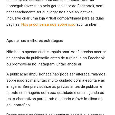
conseguir fazer tudo pelo gerenciador do Facebook, sem
necessariamente ter que logar nos dois aplicativos.
Inclusive criar uma loja virtual compartilhada para as duas
páginas.
Nós já conversamos sobre isso
aqui também.
Aposte nas melhores estratégias
Não basta apenas criar e impulsionar. Você precisa acertar
na escolha da publicação antes de turbiná-la no Facebook
ou promovê-la no Instagram. Então anote aí!
A publicação impulsionada não pode ser alterada, falamos
sobre isso acima. Então muito cuidado com a escrita e as
imagens. Sempre visualize as prévias antes de publicar e
aposte em imagens com boa qualidade e uma legenda ou
texto chamativos para atrair o usuário e fazê-lo clicar no
seu conteúdo.
Pense como se fosse o seu consumidor e o que gostaria