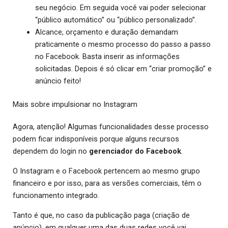
seu negócio. Em seguida você vai poder selecionar
“público automático” ou “público personalizado”.
Alcance, orçamento e duração demandam
praticamente o mesmo processo do passo a passo
no Facebook. Basta inserir as informações
solicitadas. Depois é só clicar em “criar promoção” e
anúncio feito!
Mais sobre impulsionar no Instagram
Agora, atenção! Algumas funcionalidades desse processo
podem ficar indisponíveis porque alguns recursos
dependem do login no
gerenciador do Facebook
.
O Instagram e o Facebook pertencem ao mesmo grupo
financeiro e por isso, para as versões comerciais, têm o
funcionamento integrado.
Tanto é que, no caso da publicação paga (criação de
anúncio), em qualquer uma das duas redes você vai