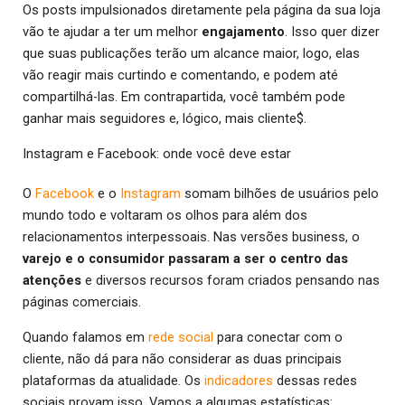
Os posts impulsionados diretamente pela página da sua loja
vão te ajudar a ter um melhor
engajamento
. Isso quer dizer
que suas publicações terão um alcance maior, logo, elas
vão reagir mais curtindo e comentando, e podem até
compartilhá-las. Em contrapartida, você também pode
ganhar mais seguidores e, lógico, mais cliente$.
Instagram e Facebook: onde você deve estar
O
Facebook
e o
Instagram
somam bilhões de usuários pelo
mundo todo e voltaram os olhos para além dos
relacionamentos interpessoais. Nas versões business, o
varejo e o consumidor passaram a ser o centro das
atenções
e diversos recursos foram criados pensando nas
páginas comerciais.
Quando falamos em
rede social
para conectar com o
cliente, não dá para não considerar as duas principais
plataformas da atualidade. Os
indicadores
dessas redes
sociais provam isso. Vamos a algumas estatísticas: