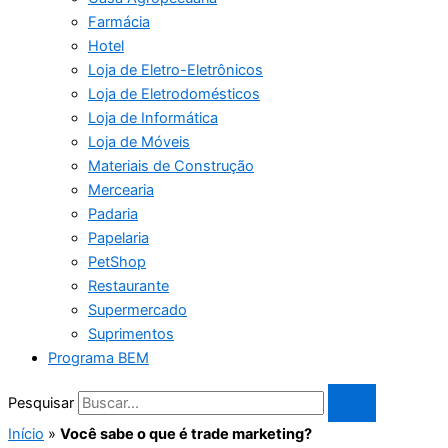
Farmácia
Hotel
Loja de Eletro-Eletrônicos
Loja de Eletrodomésticos
Loja de Informática
Loja de Móveis
Materiais de Construção
Mercearia
Padaria
Papelaria
PetShop
Restaurante
Supermercado
Suprimentos
Programa BEM
Pesquisar
Início
»
Você sabe o que é trade marketing?