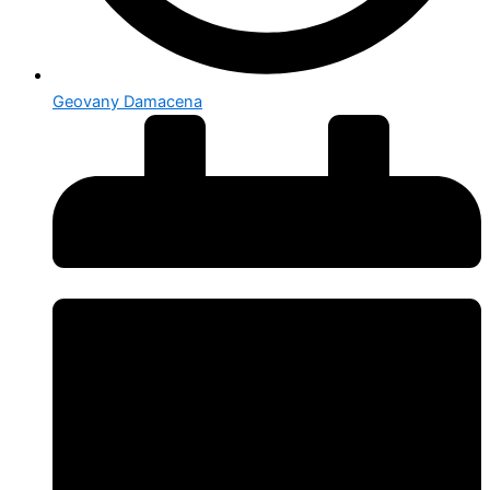
Geovany Damacena