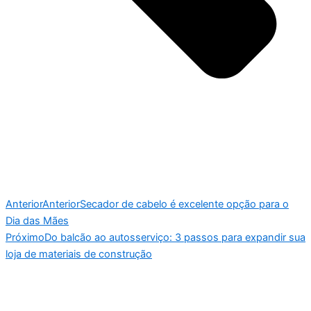
Anterior
Anterior
Secador de cabelo é excelente opção para o
Dia das Mães
Próximo
Do balcão ao autosserviço: 3 passos para expandir sua
loja de materiais de construção