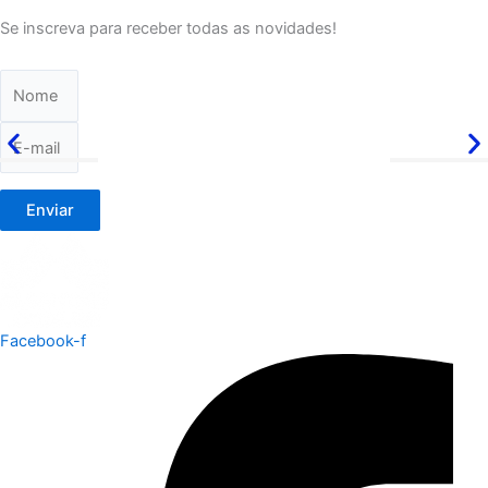
Se inscreva para receber todas as novidades!
Enviar
Facebook-f