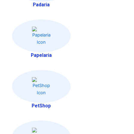
Padaria
Papelaria
PetShop