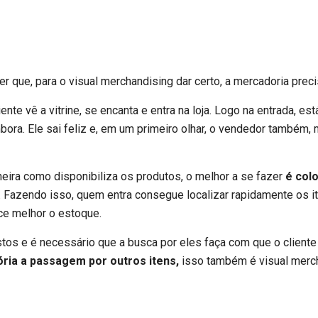
que, para o visual merchandising dar certo, a mercadoria precise
e vê a vitrine, se encanta e entra na loja. Logo na entrada, está 
bora. Ele sai feliz e, em um primeiro olhar, o vendedor também,
ra como disponibiliza os produtos, o melhor a se fazer
é colo
. Fazendo isso, quem entra consegue localizar rapidamente os 
ce melhor o estoque.
stos e é necessário que a busca por eles faça com que o cliente
tória a passagem por outros itens,
isso também é visual merc