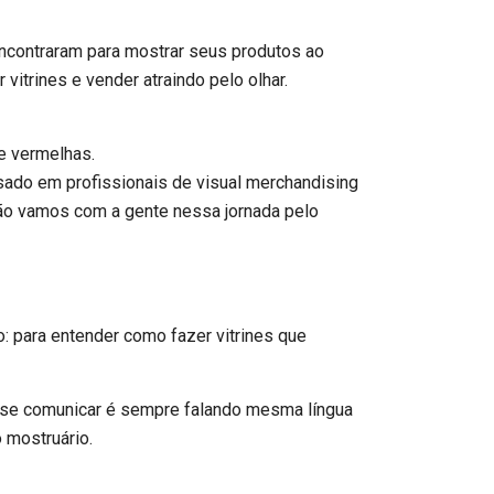
encontraram para mostrar seus produtos ao
itrines e vender atraindo pelo olhar.
esado em profissionais de visual merchandising
tão vamos com a gente nessa jornada pelo
o: para entender como fazer vitrines que
e se comunicar é sempre falando mesma língua
 mostruário.