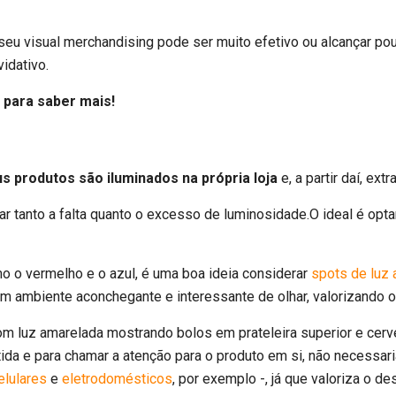
u visual merchandising pode ser muito efetivo ou alcançar pouca 
idativo.
 para saber mais!
 produtos são iluminados na própria loja
e, a partir daí, ext
ar tanto a falta quanto o excesso de luminosidade.O ideal é op
mo o vermelho e o azul, é uma boa ideia considerar
spots de luz 
 ambiente aconchegante e interessante de olhar, valorizando o 
etida e para chamar a atenção para o produto em si, não necessari
elulares
e
eletrodomésticos
, por exemplo -, já que valoriza o d