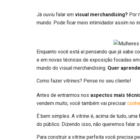
Já ouviu falar em
visual merchandising?
Por m
mundo. Pode ficar meio intimidador assim no in
Enquanto você está aí pensando que já sabe 
e em novas técnicas de exposição focadas em c
mundo do visual merchandising.
Quer aprende
Como fazer vitrines? Pense no seu cliente!
Antes de entrarmos nos
aspectos mais técni
vendem muito, você também vai precisar
conhe
É bem simples. A vitrine é, acima de tudo, uma
do público. Dizendo isso, não queremos falar
Para construir a vitrine perfeita você precisa pe