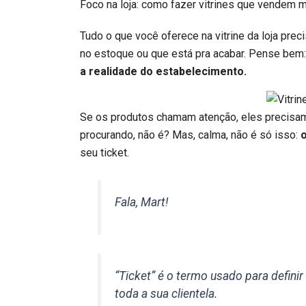
Foco na loja: como fazer vitrines que vendem 
Tudo o que você oferece na vitrine da loja pre
no estoque ou que está pra acabar. Pense bem:
a realidade do estabelecimento.
Se os produtos chamam atenção, eles precisam es
procurando, não é? Mas, calma, não é só isso:
o
seu ticket.
Fala, Mart!
“Ticket” é o termo usado para defini
toda a sua clientela.