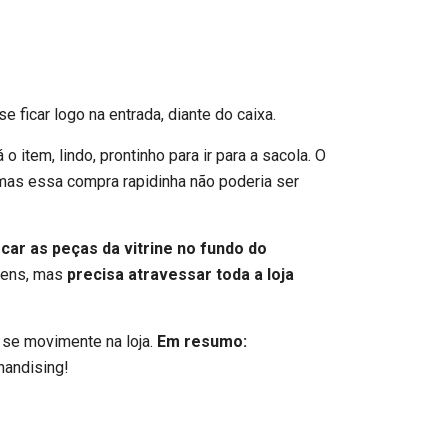
 ficar logo na entrada, diante do caixa.
o item, lindo, prontinho para ir para a sacola. O
 mas essa compra rapidinha não poderia ser
car as peças da vitrine no fundo do
itens, mas
precisa atravessar toda a loja
 se movimente na loja.
Em resumo:
handising!