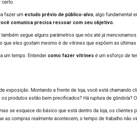
 certo.
ica fazer um
estudo prévio de público-alvo
, algo fundamental 
você comunica precisa ressoar com seu objetivo.
ico também segue alguns parâmetros que nós até já mencionamos
o que eles gostam mesmo é de vitrines que expõem as última
eva um tempo. Entender
como fazer vitrines
é um esforço de ten
de exposição. Montando a frente de loja, você está chamando c
s os produtos estão bem precificados? Há ruptura de gôndola? 
 mas se esquece do básico que está dentro da loja, os clientes p
 as compras realmente acontecem, o tempo de trabalho não vira