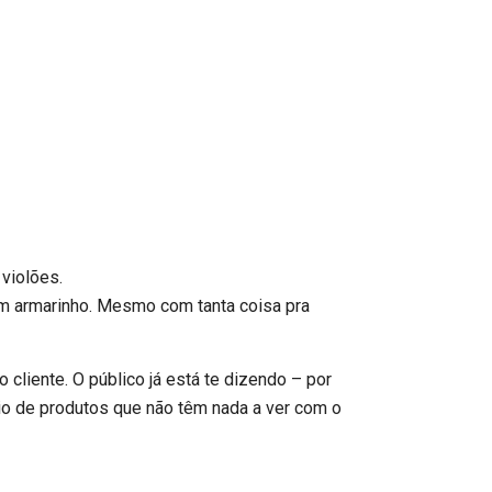
um armarinho. Mesmo com tanta coisa pra
 cliente. O público já está te dizendo – por
io de produtos que não têm nada a ver com o