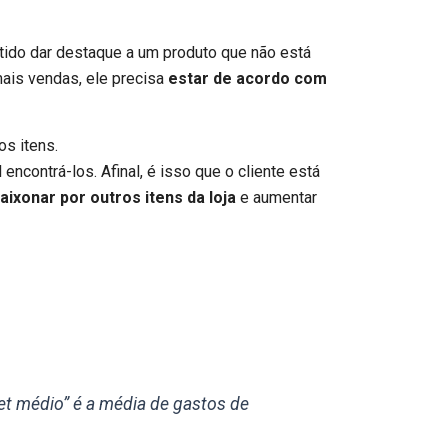
ntido dar destaque a um produto que não está
mais vendas, ele precisa
estar de acordo com
ncontrá-los. Afinal, é isso que o cliente está
aixonar por outros itens da loja
e aumentar
ket médio” é a média de gastos de