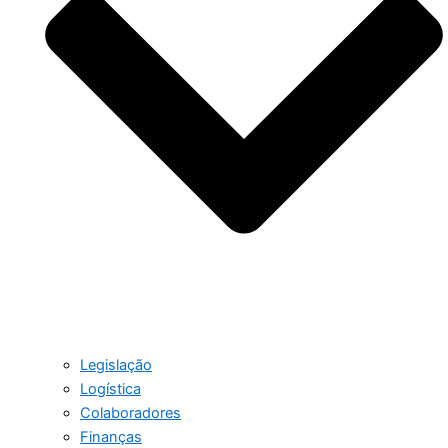
Legislação
Logística
Colaboradores
Finanças