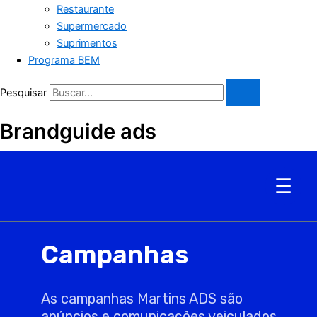
Restaurante
Supermercado
Suprimentos
Programa BEM
Pesquisar
Brandguide ads
☰
Campanhas
As campanhas Martins ADS são
anúncios e comunicações veiculados