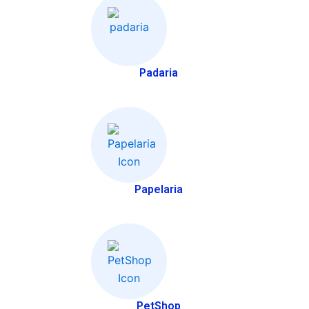
Padaria
Papelaria
PetShop