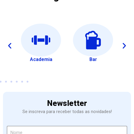
os
Academia
Bar
A
Newsletter
Se inscreva para receber todas as novidades!