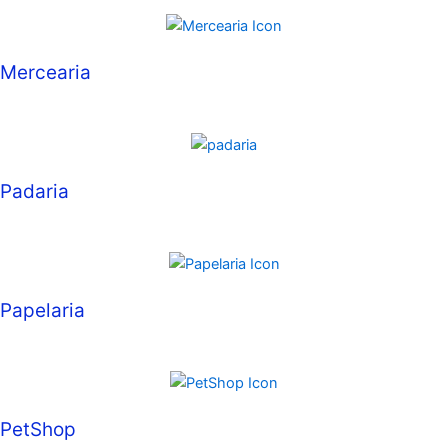
Mercearia
Padaria
Papelaria
PetShop