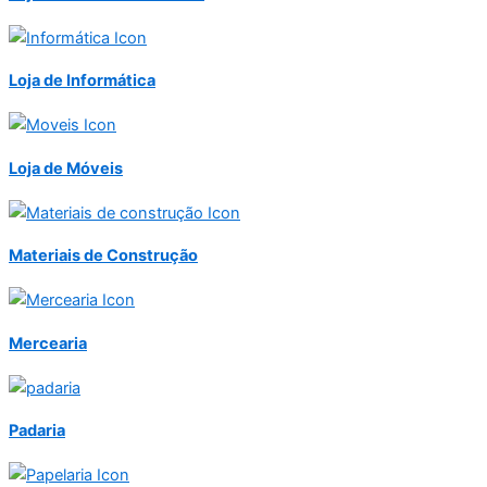
Loja de Informática
Loja de Móveis
Materiais de Construção
Mercearia
Padaria