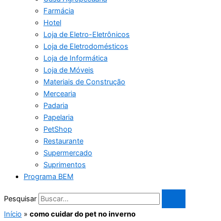
Farmácia
Hotel
Loja de Eletro-Eletrônicos
Loja de Eletrodomésticos
Loja de Informática
Loja de Móveis
Materiais de Construção
Mercearia
Padaria
Papelaria
PetShop
Restaurante
Supermercado
Suprimentos
Programa BEM
Pesquisar
Início
»
como cuidar do pet no inverno