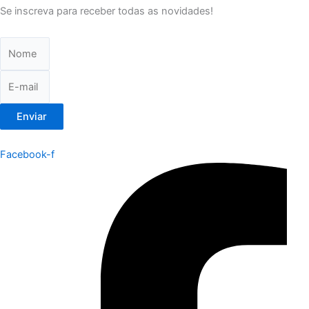
Se inscreva para receber todas as novidades!
Enviar
Facebook-f