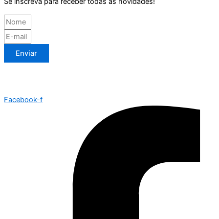
Se inscreva para receber todas as novidades!
Enviar
Facebook-f