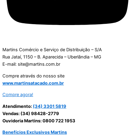
Martins Comércio e Serviço de Distribuição – S/A
Rua Jataí, 1150 – B. Aparecida – Uberlândia – MG
E-mail: site@martins.com.br
Compre através do nosso site
www.martinsatacado.com.br
Compre agora!
Atendimento:
(34) 3301 5819
Vendas: (34) 98428-2779
Ouvidoria Martins: 0800 722 1953
Benefícios Exclusivos Martins