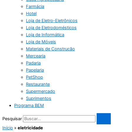
Farmácia
Hotel
Loja de Eletro-Eletrônicos
Loja de Eletrodomésticos
Loja de Informática
Loja de Móveis
Materiais de Construção
Mercearia
Padaria
Papelaria
PetShop
Restaurante
Supermercado
Suprimentos
Programa BEM
Pesquisar
Início
»
eletricidade