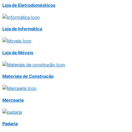
Loja de Eletrodomésticos
Loja de Informática
Loja de Móveis
Materiais de Construção
Mercearia
Padaria