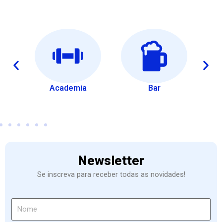
os
Academia
Bar
A
Newsletter
Se inscreva para receber todas as novidades!