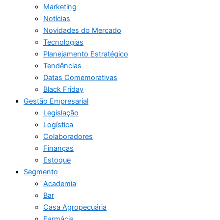
Marketing
Notícias
Novidades do Mercado
Tecnologias
Planejamento Estratégico
Tendências
Datas Comemorativas
Black Friday
Gestão Empresarial
Legislação
Logística
Colaboradores
Finanças
Estoque
Segmento
Academia
Bar
Casa Agropecuária
Farmácia