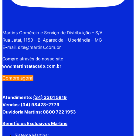
Martins Comércio e Serviço de Distribuição – S/A
Rua Jataí, 1150 – B. Aparecida – Uberlândia – MG
E-mail: site@martins.com.br
Compre através do nosso site
www.martinsatacado.com.br
Compre agora!
Atendimento:
(34) 3301 5819
Vendas: (34) 98428-2779
Ouvidoria Martins: 0800 722 1953
Benefícios Exclusivos Martins
Sistema Martins: