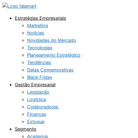
Ir
para
Estratégias Empresariais
o
Marketing
conteúdo
Notícias
Novidades do Mercado
Tecnologias
Planejamento Estratégico
Tendências
Datas Comemorativas
Black Friday
Gestão Empresarial
Legislação
Logística
Colaboradores
Finanças
Estoque
Segmento
Academia