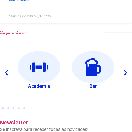
Martins.com.br
28/10/2025
Segmentos
Academia
Bar
Ca
Newsletter
Se inscreva para receber todas as novidades!