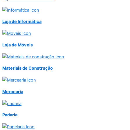
Loja de Informática
Loja de Móveis
Materiais de Construção
Mercearia
Padaria