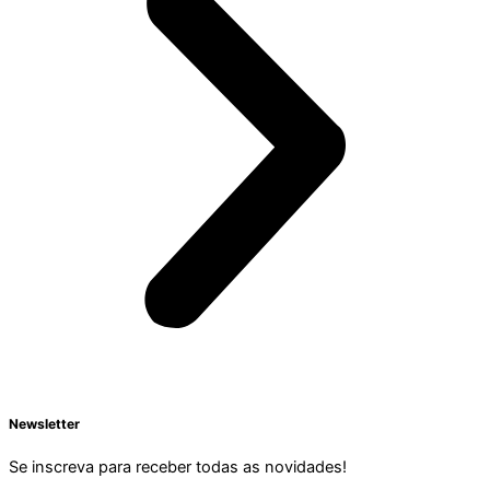
Newsletter
Se inscreva para receber todas as novidades!