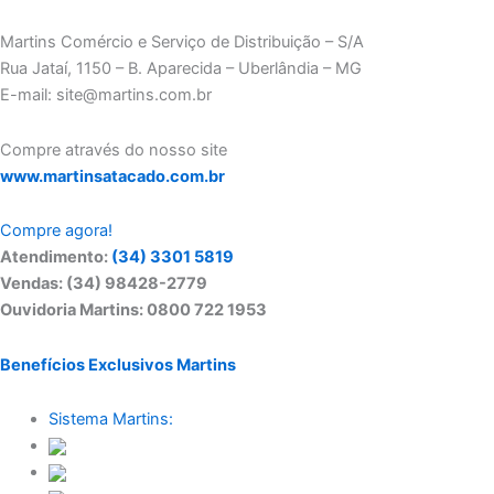
Martins Comércio e Serviço de Distribuição – S/A
Rua Jataí, 1150 – B. Aparecida – Uberlândia – MG
E-mail: site@martins.com.br
Compre através do nosso site
www.martinsatacado.com.br
Compre agora!
Atendimento:
(34) 3301 5819
Vendas: (34) 98428-2779
Ouvidoria Martins: 0800 722 1953
Benefícios Exclusivos Martins
Sistema Martins: