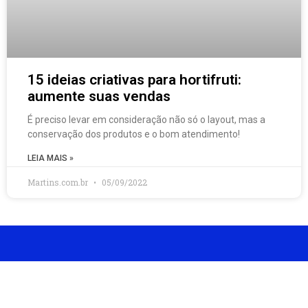
15 ideias criativas para hortifruti:
aumente suas vendas
É preciso levar em consideração não só o layout, mas a
conservação dos produtos e o bom atendimento!
LEIA MAIS »
Martins.com.br
05/09/2022