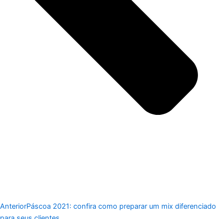
Anterior
Páscoa 2021: confira como preparar um mix diferenciado
para seus clientes