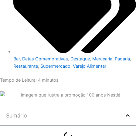
Bar
,
Datas Comemorativas
,
Destaque
,
Mercearia
,
Padaria
,
Restaurante
,
Supermercado
,
Varejo Alimentar
Tempo de Leitura:
4
minutos
Sumário