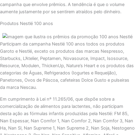
campanha que envolve prêmios. A tendência é que o volume
aumente justamente por se sentirem atraídos pelo dinheiro.
Produtos Nestlé 100 anos
Participam da campanha Nestlé 100 anos todos os produtos
Garoto e Nestlé, exceto os produtos das marcas Nespresso,
Starbucks, L’Atelier, Peptamen, Novasource, Impact, Isosource,
Resource, Modulen, ThickenUp, Nature’s Heart e os produtos das
categorias de Águas, Refrigerados (Iogurtes e Requeijão),
Panetones, Ovos de Páscoa, cafeteiras Dolce Gusto e pulseiras
da marca Nescau.
Em cumprimento à Lei nº 11.265/06, que dispõe sobre a
comercialização de alimentos para lactentes, não participam
desta ação as fórmulas infantis produzidas pela Nestlé: FM 85,
Nan Espessar, Nan Comfor 1, Nan Comfor 2, Nan Comfor 3, Nan
Ha, Nan Sl, Nan Supreme 1, Nan Supreme 2, Nan Soja, Nestogeno