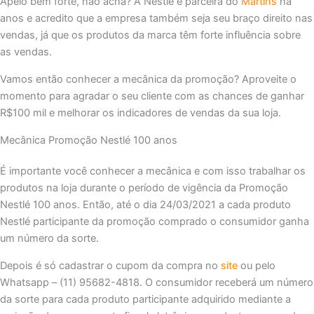
Apelo bem forte, não acha? A Nestlé é parceira do
Martins
há
anos e acredito que a empresa também seja seu braço direito nas
vendas, já que os produtos da marca têm forte influência sobre
as vendas.
Vamos então conhecer a mecânica da promoção? Aproveite o
momento para agradar o seu cliente com as chances de ganhar
R$100 mil e melhorar os indicadores de vendas da sua loja.
Mecânica Promoção Nestlé 100 anos
É importante você conhecer a mecânica e com isso trabalhar os
produtos na loja durante o período de vigência da Promoção
Nestlé 100 anos. Então, até o dia 24/03/2021 a cada produto
Nestlé participante da promoção comprado o consumidor ganha
um número da sorte.
Depois é só cadastrar o cupom da compra no
site
ou pelo
Whatsapp – (11) 95682-4818. O consumidor receberá um número
da sorte para cada produto participante adquirido mediante a