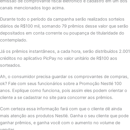
emissão de comprovante fiscal eletrônico e cadastro em um dos
canais mencionados logo acima.
Durante todo o período da campanha serão realizados sorteios
diários de R$100 mil, somando 79 prêmios desse valor que serão
depositados em conta corrente ou poupança de titularidade do
contemplado.
Já os prêmios instantâneos, a cada hora, serão distribuídos 2.001
créditos no aplicativo PicPay no valor unitário de R$100 aos
sorteados.
Ah, o consumidor precisa guardar os comprovantes de compras,
ok? Fale com seus funcionários sobre a Promoção Nestlé 100
anos. Explique como funciona, pois assim eles podem orientar o
cliente a se cadastrar no site para concorrer aos prêmios.
Com certeza essa informação fará com que o cliente dê ainda
mais atenção aos produtos Nestlé. Ganha o seu cliente que pode
ganhar prêmios, e ganha você com o aumento no volume de
vendas.