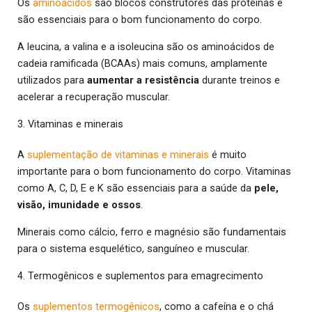
Os
aminoácidos
são blocos construtores das proteínas e
são essenciais para o bom funcionamento do corpo.
A leucina, a valina e a isoleucina são os aminoácidos de
cadeia ramificada (BCAAs) mais comuns, amplamente
utilizados para
aumentar a resistência
durante treinos e
acelerar a recuperação muscular.
3. Vitaminas e minerais
A
suplementação de vitaminas e minerais
é muito
importante para o bom funcionamento do corpo. Vitaminas
como A, C, D, E e K são essenciais para a saúde da
pele,
visão, imunidade e ossos
.
Minerais como cálcio, ferro e magnésio são fundamentais
para o sistema esquelético, sanguíneo e muscular.
4. Termogênicos e suplementos para emagrecimento
Os
suplementos termogênicos
, como a cafeína e o chá