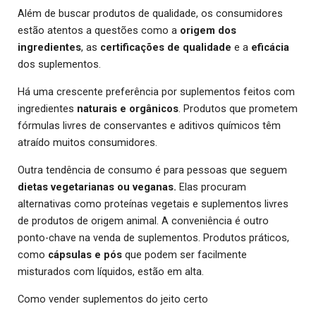
Além de buscar produtos de qualidade, os consumidores
estão atentos a questões como a
origem dos
ingredientes
, as
certificações de qualidade
e a
eficácia
dos suplementos.
Há uma crescente preferência por suplementos feitos com
ingredientes
naturais e orgânicos
. Produtos que prometem
fórmulas livres de conservantes e aditivos químicos têm
atraído muitos consumidores.
Outra tendência de consumo é para pessoas que seguem
dietas vegetarianas ou veganas.
Elas procuram
alternativas como proteínas vegetais e suplementos livres
de produtos de origem animal. A conveniência é outro
ponto-chave na venda de suplementos. Produtos práticos,
como
cápsulas e pós
que podem ser facilmente
misturados com líquidos, estão em alta.
Como vender suplementos do jeito certo