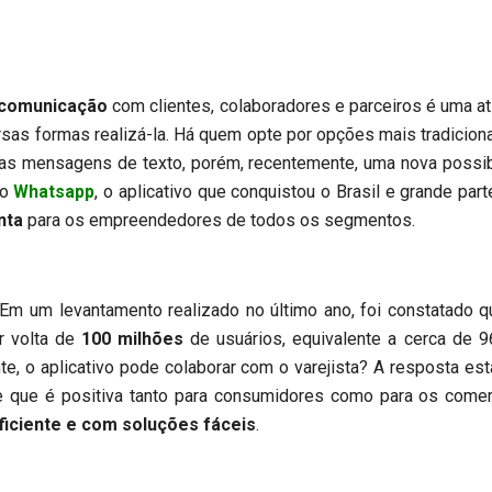
comunicação
com clientes, colaboradores e parceiros é uma 
rsas formas realizá-la. Há quem opte por opções mais tradiciona
 as mensagens de texto, porém, recentemente, uma nova possi
do
Whatsapp
, o aplicativo que conquistou o Brasil e grande 
nta
para os empreendedores de todos os segmentos.
vantamento realizado no último ano, foi constatado que
r volta de
100 milhões
de usuários, equivalente a cerca de 
e, o aplicativo pode colaborar com o varejista? A resposta est
e que é positiva tanto para consumidores como para os comer
eficiente e com soluções fáceis
.