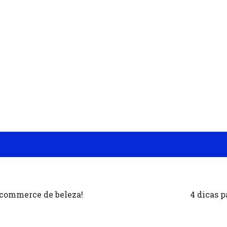
-commerce de beleza!
4 dicas p