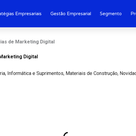
atégias Empresariais
Gestão Empresarial
Segmento
Pr
ias de Marketing Digital
Marketing Digital
ria
,
Informática e Suprimentos
,
Materiais de Construção
,
Novida