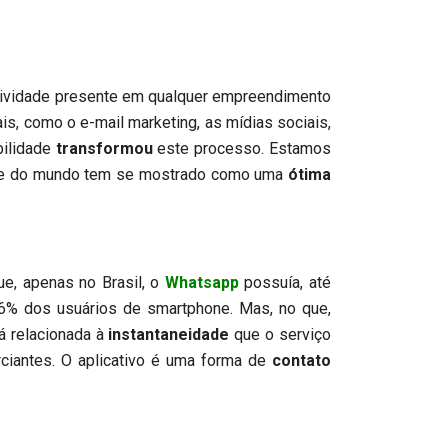
atividade presente em qualquer empreendimento
is, como o e-mail marketing, as mídias sociais,
bilidade
transformou
este processo. Estamos
parte do mundo tem se mostrado como uma
ótima
, apenas no Brasil, o
Whatsapp
possuía, até
96% dos usuários de smartphone. Mas, no que,
á relacionada à
instantaneidade
que o serviço
ciantes. O aplicativo é uma forma de
contato