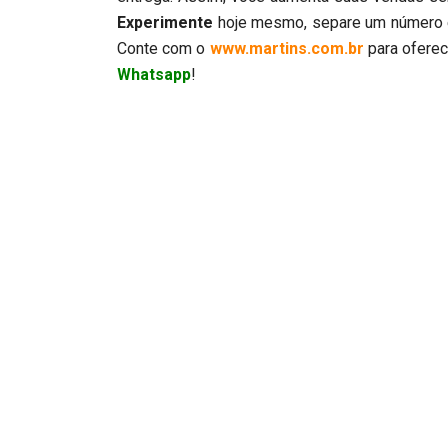
Experimente
hoje mesmo, separe um número e
Conte com o
www.martins.com.br
para oferec
Whatsapp
!