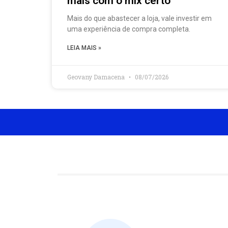
mais com o mix certo
Mais do que abastecer a loja, vale investir em
uma experiência de compra completa.
LEIA MAIS »
Geovany Damacena
08/07/2026