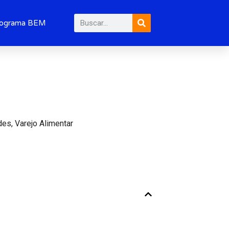
Pesquisar
ograma BEM
des
,
Varejo Alimentar