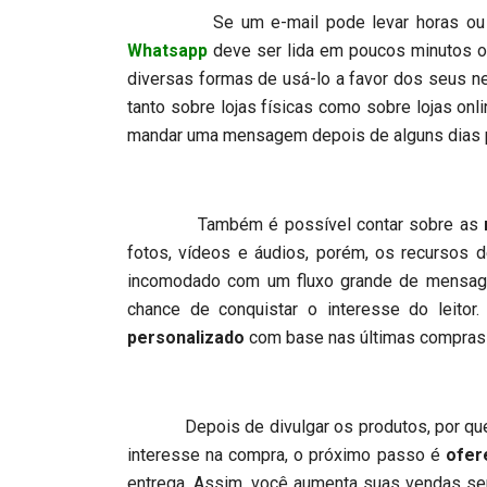
Se um e-mail pode levar horas ou dias 
Whatsapp
deve ser lida em poucos minutos ou
diversas formas de usá-lo a favor dos seus 
tanto sobre lojas físicas como sobre lojas onl
mandar uma mensagem depois de alguns dias pa
Também é possível contar sobre as
fotos, vídeos e áudios, porém, os recursos
incomodado com um fluxo grande de mensagen
chance de conquistar o interesse do leitor
personalizado
com base nas últimas compras 
Depois de divulgar os produtos, por que
interesse na compra, o próximo passo é
ofer
entrega. Assim, você aumenta suas vendas se