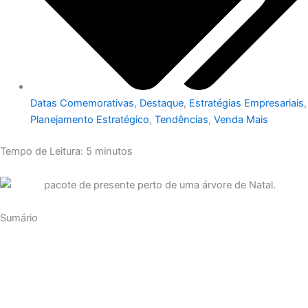
Datas Comemorativas
,
Destaque
,
Estratégias Empresariais
,
Planejamento Estratégico
,
Tendências
,
Venda Mais
Tempo de Leitura:
5
minutos
Sumário