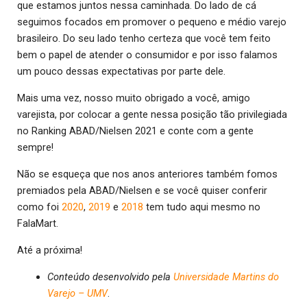
que estamos juntos nessa caminhada. Do lado de cá
seguimos focados em promover o pequeno e médio varejo
brasileiro. Do seu lado tenho certeza que você tem feito
bem o papel de atender o consumidor e por isso falamos
um pouco dessas expectativas por parte dele.
Mais uma vez, nosso muito obrigado a você, amigo
varejista, por colocar a gente nessa posição tão privilegiada
no Ranking ABAD/Nielsen 2021 e conte com a gente
sempre!
Não se esqueça que nos anos anteriores também fomos
premiados pela ABAD/Nielsen e se você quiser conferir
como foi
2020
,
2019
e
2018
tem tudo aqui mesmo no
FalaMart.
Até a próxima!
Conteúdo desenvolvido pela
Universidade Martins do
Varejo – UMV
.