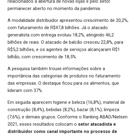
relacionados à abertura de novas lojas e pelo setor
permanecer aberto no momento da pandemia.
A modalidade distribuidor apresentou crescimento de 20,2%,
com faturamento de R$47,8 bilhões. Já o atacado
generalista com entrega evoluiu 18,2%, atingindo 46,2
bilhões de reais. O atacado de balcão cresceu 22,8%, para
R$5,2 bilhões, e os agentes de serviços alcançaram R$1
bilhão, com crescimento de 18,5%.
A pesquisa também trouxe informações sobre a
importância das categorias de produtos no faturamento
das empresas. O destaque ficou para os alimentos, que
lideram com 37%.
Em seguida aparecem higiene e beleza (16,8%), material de
construção (8,4%), bebidas (8,2%), bazar (8,1%), limpeza
(7,6%), e demais grupos. Conforme o Ranking ABAD/Nielsen
2021, esses resultados colocam o
setor atacadista e
distribuidor como canal importante no processo de