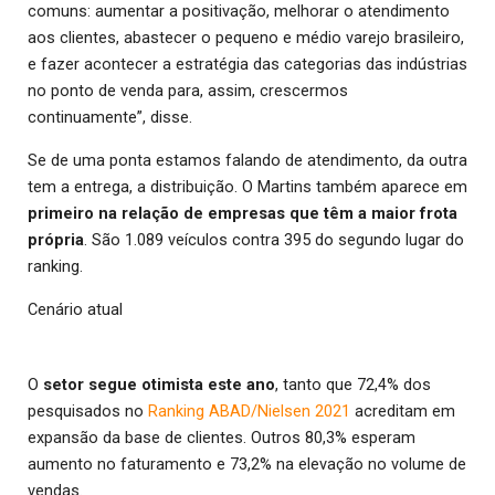
comuns: aumentar a positivação, melhorar o atendimento
aos clientes, abastecer o pequeno e médio varejo brasileiro,
e fazer acontecer a estratégia das categorias das indústrias
no ponto de venda para, assim, crescermos
continuamente”, disse.
Se de uma ponta estamos falando de atendimento, da outra
tem a entrega, a distribuição. O Martins também aparece em
primeiro na relação de empresas que têm a maior frota
própria
. São 1.089 veículos contra 395 do segundo lugar do
ranking.
Cenário atual
O
setor segue otimista este ano
, tanto que 72,4% dos
pesquisados no
Ranking ABAD/Nielsen 2021
acreditam em
expansão da base de clientes. Outros 80,3% esperam
aumento no faturamento e 73,2% na elevação no volume de
vendas.