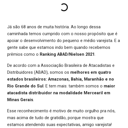
Já são 68 anos de muita história. Ao longo dessa
caminhada temos cumprido com o nosso propósito que é
apoiar o desenvolvimento do pequeno e médio varejista. E a
gente sabe que estamos indo bem quando recebemos
prêmios como o
Ranking ABAD/Nielsen 2021
.
De acordo com a Associação Brasileira de Atacadistas e
Distribuidores (ABAD), somos os
melhores em quatro
estados brasileiros: Amazonas, Bahia, Maranhão e no
Rio Grande do Sul
. E tem mais: também somos o
maior
atacadista distribuidor na modalidade Mercearil em
Minas Gerais
.
Esse reconhecimento é motivo de muito orgulho pra nós,
mas acima de tudo de gratidão, porque mostra que
estamos atendendo suas expectativas, amigo varejista!