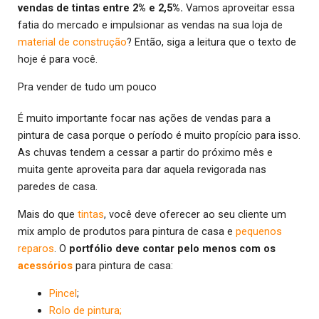
vendas de tintas entre 2% e 2,5%.
Vamos aproveitar essa
fatia do mercado e impulsionar as vendas na sua loja de
material de construção
? Então, siga a leitura que o texto de
hoje é para você.
Pra vender de tudo um pouco
É muito importante focar nas ações de vendas para a
pintura de casa porque o período é muito propício para isso.
As chuvas tendem a cessar a partir do próximo mês e
muita gente aproveita para dar aquela revigorada nas
paredes de casa.
Mais do que
tintas
, você deve oferecer ao seu cliente um
mix amplo de produtos para pintura de casa e
pequenos
reparos
. O
portfólio deve contar pelo menos com os
acessórios
para pintura de casa:
Pincel
;
Rolo de pintura;