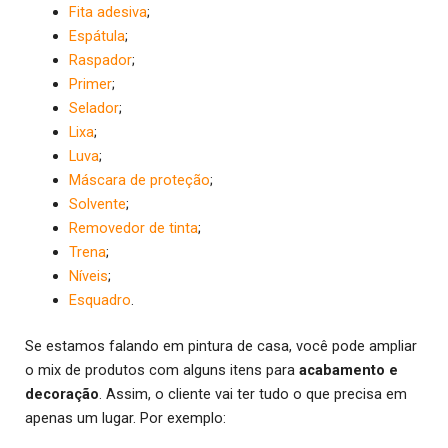
Fita adesiva
;
Espátula
;
Raspador
;
Primer
;
Selador
;
Lixa
;
Luva
;
Máscara de proteção
;
Solvente
;
Removedor de tinta
;
Trena
;
Níveis
;
Esquadro
.
Se estamos falando em pintura de casa, você pode ampliar
o mix de produtos com alguns itens para
acabamento e
decoração
. Assim, o cliente vai ter tudo o que precisa em
apenas um lugar. Por exemplo: