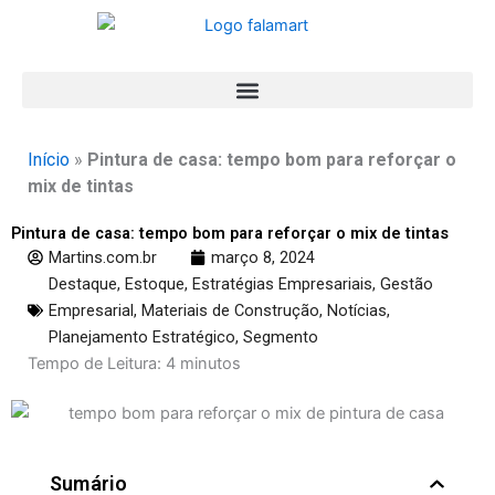
Ir
para
o
conteúdo
Início
»
Pintura de casa: tempo bom para reforçar o
mix de tintas
Pintura de casa: tempo bom para reforçar o mix de tintas
Martins.com.br
março 8, 2024
Destaque
,
Estoque
,
Estratégias Empresariais
,
Gestão
Empresarial
,
Materiais de Construção
,
Notícias
,
Planejamento Estratégico
,
Segmento
Tempo de Leitura:
4
minutos
Sumário