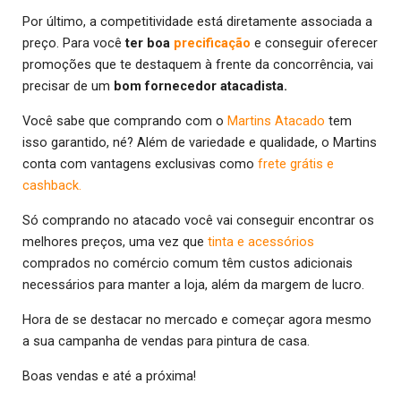
Por último, a competitividade está diretamente associada a
preço. Para você
ter boa
precificação
e conseguir oferecer
promoções que te destaquem à frente da concorrência, vai
precisar de um
bom fornecedor atacadista.
Você sabe que comprando com o
Martins Atacado
tem
isso garantido, né? Além de variedade e qualidade, o Martins
conta com vantagens exclusivas como
frete grátis e
cashback.
Só comprando no atacado você vai conseguir encontrar os
melhores preços, uma vez que
tinta e acessórios
comprados no comércio comum têm custos adicionais
necessários para manter a loja, além da margem de lucro.
Hora de se destacar no mercado e começar agora mesmo
a sua campanha de vendas para pintura de casa.
Boas vendas e até a próxima!