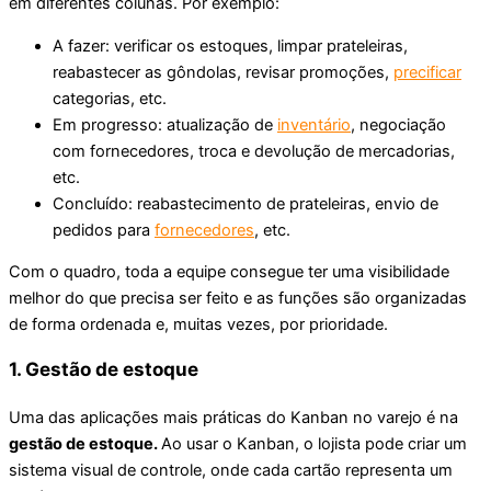
em diferentes colunas. Por exemplo:
A fazer: verificar os estoques, limpar prateleiras,
reabastecer as gôndolas, revisar promoções,
precificar
categorias, etc.
Em progresso: atualização de
inventário
, negociação
com fornecedores, troca e devolução de mercadorias,
etc.
Concluído: reabastecimento de prateleiras, envio de
pedidos para
fornecedores
, etc.
Com o quadro, toda a equipe consegue ter uma visibilidade
melhor do que precisa ser feito e as funções são organizadas
de forma ordenada e, muitas vezes, por prioridade.
1. Gestão de estoque
Uma das aplicações mais práticas do Kanban no varejo é na
gestão de estoque.
Ao usar o Kanban, o lojista pode criar um
sistema visual de controle, onde cada cartão representa um