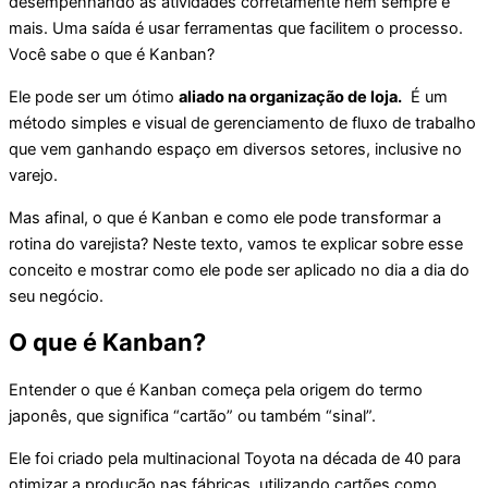
desempenhando as atividades corretamente nem sempre é
mais. Uma saída é usar ferramentas que facilitem o processo.
Você sabe o que é Kanban?
Ele pode ser um ótimo
aliado na organização de loja.
É um
método simples e visual de gerenciamento de fluxo de trabalho
que vem ganhando espaço em diversos setores, inclusive no
varejo.
Mas afinal, o que é Kanban e como ele pode transformar a
rotina do varejista? Neste texto, vamos te explicar sobre esse
conceito e mostrar como ele pode ser aplicado no dia a dia do
seu negócio.
O que é Kanban?
Entender o que é Kanban começa pela origem do termo
japonês, que significa “cartão” ou também “sinal”.
Ele foi criado pela multinacional Toyota na década de 40 para
otimizar a produção nas fábricas, utilizando cartões como