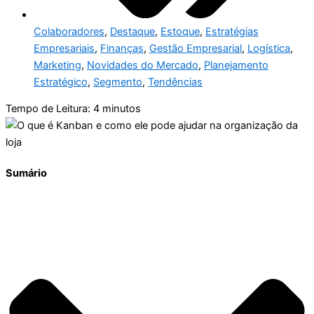
Colaboradores
,
Destaque
,
Estoque
,
Estratégias
Empresariais
,
Finanças
,
Gestão Empresarial
,
Logística
,
Marketing
,
Novidades do Mercado
,
Planejamento
Estratégico
,
Segmento
,
Tendências
Tempo de Leitura:
4
minutos
Sumário