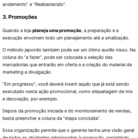
andamento” e “Reabastecido”.
3. Promoções
Quando a loja
planeja uma promoção
, a preparação e a
execução envolvem todo um planejamento até a sinalização.
O método japonês também pode ser um ótimo auxílio nisso. Na
coluna do ”a fazer”, pode ser colocada a seleção das
mercadorias que entrarão em oferta e a criação do material de
marketing e divulgação.
“Em progresso”, você deverá inserir aquilo que já está sendo
executado nesta ação promocional, como etiquetagem de mix
e decoração, por exemplo.
Depois da promoção iniciada e do monitoramento de vendas,
basta preencher a coluna da “etapa concluída”.
Essa organização permite que o gerente tenha uma visão geral
de todas as atividades relacionadas à promoção, garantindo