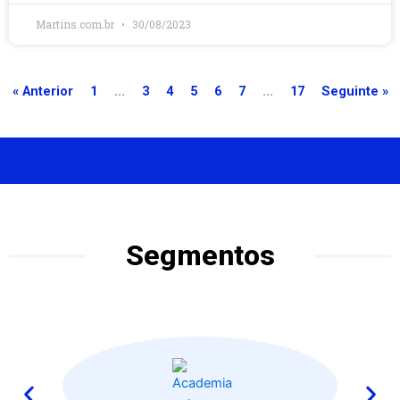
Martins.com.br
30/08/2023
« Anterior
1
…
3
4
5
6
7
…
17
Seguinte »
Segmentos